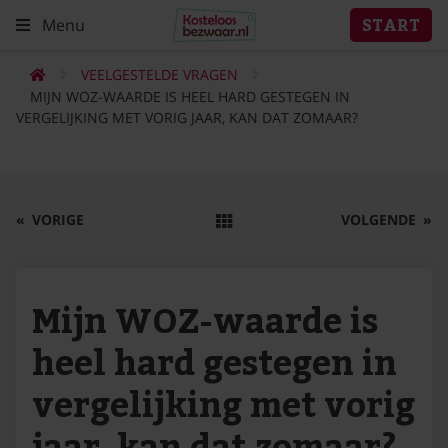
Menu
START
VEELGESTELDE VRAGEN
MIJN WOZ-WAARDE IS HEEL HARD GESTEGEN IN
VERGELIJKING MET VORIG JAAR, KAN DAT ZOMAAR?
«
VORIGE
VOLGENDE
»
Mijn WOZ-waarde is
heel hard gestegen in
vergelijking met vorig
jaar, kan dat zomaar?