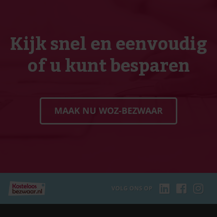
Kijk snel en eenvoudig
of u kunt besparen
MAAK NU WOZ-BEZWAAR
VOLG ONS OP