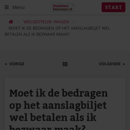
Menu
START
VEELGESTELDE VRAGEN
MOET IK DE BEDRAGEN OP HET AANSLAGBILJET WEL
BETALEN ALS IK BEZWAAR MAAK?
«
VORIGE
VOLGENDE
»
Moet ik de bedragen
op het aanslagbiljet
wel betalen als ik
bezwaar maak?